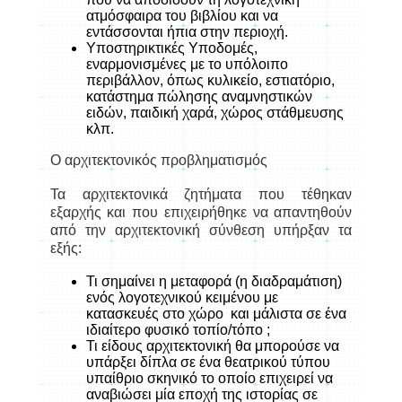
ατμόσφαιρα του βιβλίου και να
εντάσσονται ήπια στην περιοχή.
Υποστηρικτικές Υποδομές,
εναρμονισμένες με το υπόλοιπο
περιβάλλον, όπως κυλικείο, εστιατόριο,
κατάστημα πώλησης αναμνηστικών
ειδών, παιδική χαρά, χώρος στάθμευσης
κλπ.
Ο αρχιτεκτονικός προβληματισμός
Τα αρχιτεκτονικά ζητήματα που τέθηκαν
εξαρχής και που επιχειρήθηκε να απαντηθούν
από την αρχιτεκτονική σύνθεση υπήρξαν τα
εξής:
Τι σημαίνει η μεταφορά (η διαδραμάτιση)
ενός λογοτεχνικού κειμένου με
κατασκευές στο χώρο και μάλιστα σε ένα
ιδιαίτερο φυσικό τοπίο/τόπο ;
Τι είδους αρχιτεκτονική θα μπορούσε να
υπάρξει δίπλα σε ένα θεατρικού τύπου
υπαίθριο σκηνικό το οποίο επιχειρεί να
αναβιώσει μία εποχή της ιστορίας σε