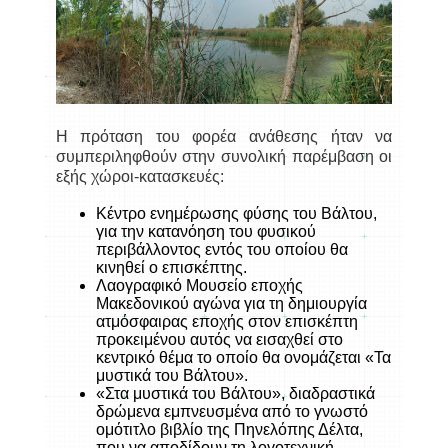
Η πρόταση του φορέα ανάθεσης ήταν να
συμπεριληφθούν στην συνολική παρέμβαση οι
εξής χώροι-κατασκευές:
Κέντρο ενημέρωσης φύσης του Βάλτου,
για την κατανόηση του φυσικού
περιβάλλοντος εντός του οποίου θα
κινηθεί ο επισκέπτης.
Λαογραφικό Μουσείο εποχής
Μακεδονικού αγώνα για τη δημιουργία
ατμόσφαιρας εποχής στον επισκέπτη
προκειμένου αυτός να εισαχθεί στο
κεντρικό θέμα το οποίο θα ονομάζεται «Τα
μυστικά του Βάλτου».
«Στα μυστικά του Βάλτου», διαδραστικά
δρώμενα εμπνευσμένα από το γνωστό
ομότιτλο βιβλίο της Πηνελόπης Δέλτα,
που να αποδίδουν τη λογοτεχνική