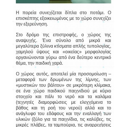
Η πορεία συνεχίζεται δίπλα στο ποτάμι. Ο
επισκέπτης εξοικειωμένος με το χώρο συνεχίζει
την εξερεύνηση.
Στο δρόμο της επιστροφής, ο χώρος της
αναψυχής. Ένα σύνολο από μικρά και
μεγαλύτερα ξύλινα κτίσματα απλής τυπολογίας,
χαμηλού ύψους και «οικείας» μορφολογίας
οργανώνονται γύρω από ένα δεύτερο κεντρικό
θέμα, την παιδική χαρά.
Ο χώρος αυτός, αποτελεί μία προσομοίωση –
μεταφορά των δρωμένων της λίμνης, των
«μυστικών του βάλτου» σε μικρότερη κλίμακα,
σε ένα χώρο παιδικού παιχνιδιού με κύριο
στοιχείο και πάλι το νερό και τα καλάμια
(τεχνητές διαμορφώσεις με ελεγχόμενα το
βάθος και τη ροή του νερού) αλλά και το
ανάγλυφο του εδάφους και την εναλλαγή των
υλικών (ξύλο για τα παιχνίδια, τις καλύβες, τις
μικρές πλάβες, τα ταμπούρια, τις αναρριχήσεις