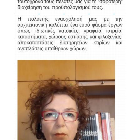
ταυτόχρονα τους πελάτες μας για τη “σοφότερη”
διαχείρηση του προϋπολογισμού τους.
Η πολυετής ενασχόλησή μας με την
αρχιτεκτονική καλύπτει ένα ευρύ φάσμα έργων
όπως: ιδιωτικές κατοικίες, γραφεία, ιατρεία,
καταστήματα, χώρους εστίασης και φιλοξενίας,
αποκαταστάσεις διατηρητέων κτιρίων και
αναπλάσεις υπαίθριων χώρων.