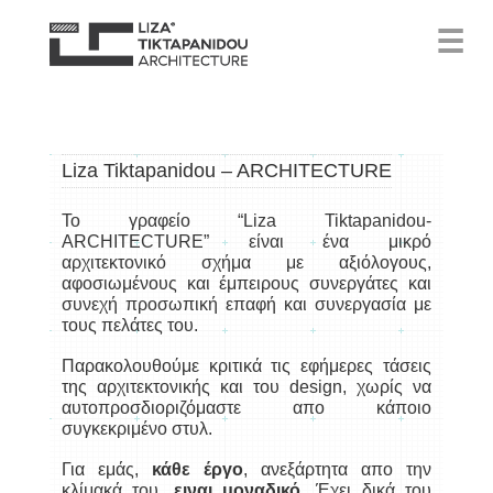
☰
Liza Tiktapanidou – ARCHITECTURE
Το γραφείο “Liza Tiktapanidou-
ARCHITECTURE” είναι ένα μικρό
αρχιτεκτονικό σχήμα με αξιόλογους,
αφοσιωμένους και έμπειρους συνεργάτες και
συνεχή προσωπική επαφή και συνεργασία με
τους πελάτες του.
Παρακολουθούμε κριτικά τις εφήμερες τάσεις
της αρχιτεκτονικής και του design, χωρίς να
αυτοπροσδιοριζόμαστε απο κάποιο
συγκεκριμένο στυλ.
Για εμάς,
κάθε έργο
, ανεξάρτητα απο την
κλίμακά του,
ειναι μοναδικό.
Έχει δικά του