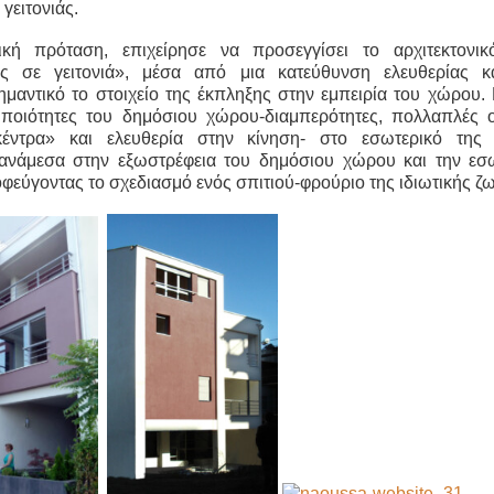
γειτονιάς.
ική πρόταση, επιχείρησε να προσεγγίσει το αρχιτεκτονι
ας σε γειτονιά», μέσα από μια κατεύθυνση ελευθερίας κα
μαντικό το στοιχείο της έκπληξης στην εμπειρία του χώρου. 
ς ποιότητες του δημόσιου χώρου-διαμπερότητες, πολλαπλές ο
έντρα» και ελευθερία στην κίνηση- στο εσωτερικό της κ
ανάμεσα στην εξωστρέφεια του δημόσιου χώρου και την εσ
οφεύγοντας το σχεδιασμό ενός σπιτιού-φρούριο της ιδιωτικής ζ