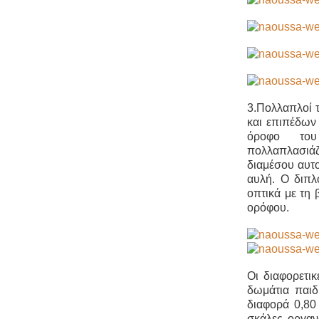
3.Πολλαπλοί 
και επιπέδων 
όροφο του 
πολλαπλασιάζ
διαμέσου αυτο
αυλή. Ο διπλ
οπτικά με τη
ορόφου.
Οι διαφορετικ
δωμάτια παιδ
διαφορά 0,80 
σκάλες οργαν