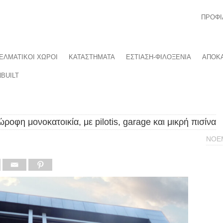
ΠΡΟΦΙ
ΕΛΜΑΤΙΚΟΙ ΧΩΡΟΙ
ΚΑΤΑΣΤΗΜΑΤΑ
ΕΣΤΙΑΣΗ-ΦΙΛΟΞΕΝΙΑ
ΑΠΟΚΑ
BUILT
ροφη μονοκατοικία, με pilotis, garage και μικρή πισίνα
ΝΟΕ