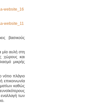
εις βασικούς
α μία αυλή στη
υς χώρους και
ιασμό μικρής
ο νότιο πλάγιο
κή επικοινωνία
ωματίων καθώς
 ευνοϊκότερους
ν εναλλαγή των
ιο.