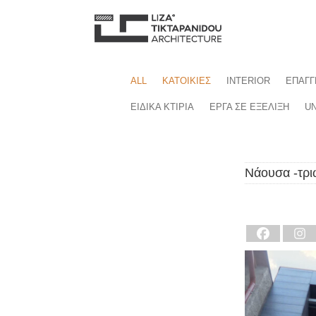
ALL
ΚΑΤΟΙΚΙΕΣ
INTERIOR
ΕΠΑΓΓ
ΕΙΔΙΚΑ ΚΤΙΡΙΑ
ΕΡΓΑ ΣΕ ΕΞΕΛΙΞΗ
UN
Νάουσα -τριώ