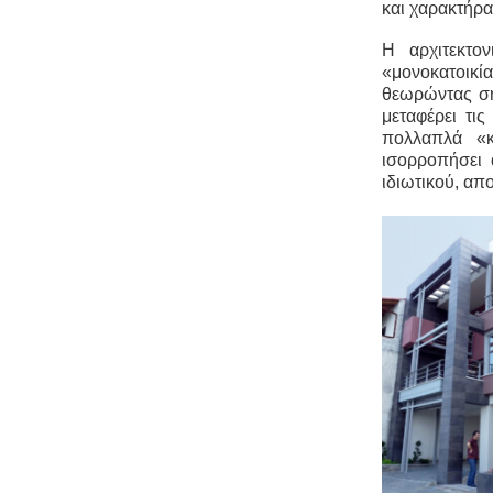
και χαρακτήρα 
Η αρχιτεκτον
«μονοκατοικί
θεωρώντας ση
μεταφέρει τι
πολλαπλά «κ
ισορροπήσει 
ιδιωτικού, απ