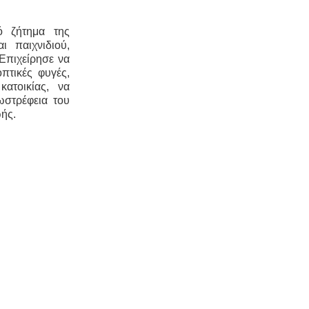
κό ζήτημα της
ι παιχνιδιού,
Επιχείρησε να
πτικές φυγές,
ατοικίας, να
ωστρέφεια του
ωής.