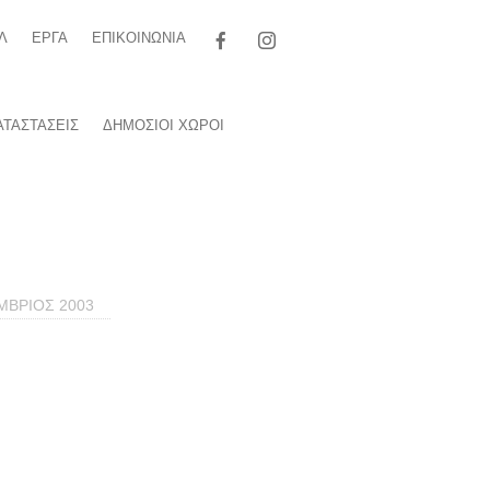
Αναζήτηση
Λ
ΕΡΓΑ
ΕΠΙΚΟΙΝΩΝΙΑ
για:
ΤΑΣΤΑΣΕΙΣ
ΔΗΜΟΣΙΟΙ ΧΩΡΟΙ
ΜΒΡΙΟΣ 2003