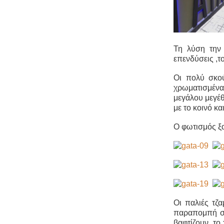
Τη λύση την
επενδύσεις ,τ
Οι πολύ σκού
χρωματισμένα
μεγάλου μεγέ
με το κοινό κ
Ο φωτισμός ξα
Οι παλιές τζα
παραπομπή στα
βαφτίζουν το