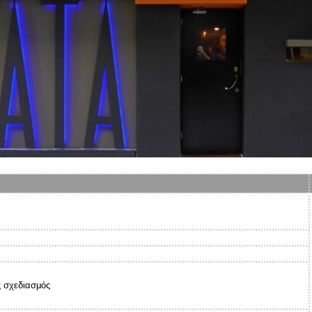
ς σχεδιασμός