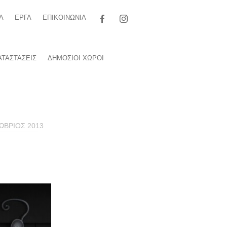
Αναζήτηση
Λ
ΕΡΓΑ
ΕΠΙΚΟΙΝΩΝΙΑ
για:
ΤΑΣΤΑΣΕΙΣ
ΔΗΜΟΣΙΟΙ ΧΩΡΟΙ
ΩΒΡΙΟΣ 2013