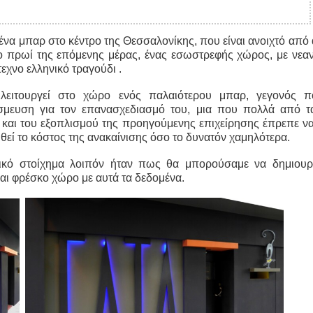
ι ένα μπαρ στο κέντρο της Θεσσαλονίκης, που είναι ανοιχτό από
το πρωί της επόμενης μέρας, ένας εσωστρεφής χώρος, με νεαν
τεχνο ελληνικό τραγούδι .
 λειτουργεί στο χώρο ενός παλαιότερου μπαρ, γεγονός π
σμευση για τον επανασχεδιασμό του, μια που πολλά από τα
και του εξοπλισμού της προηγούμενης επιχείρησης έπρεπε να
θεί το κόστος της ανακαίνισης όσο το δυνατόν χαμηλότερα.
νικό στοίχημα λοιπόν ήταν πως θα μπορούσαμε να δημιου
αι φρέσκο χώρο με αυτά τα δεδομένα.