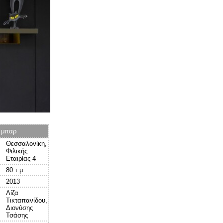
μπαρ
Θεσσαλονίκη,
Φιλικής
Εταιρίας 4
80 τ.μ.
2013
Λίζα
Τικταπανίδου,
Διονύσης
Τσάσης