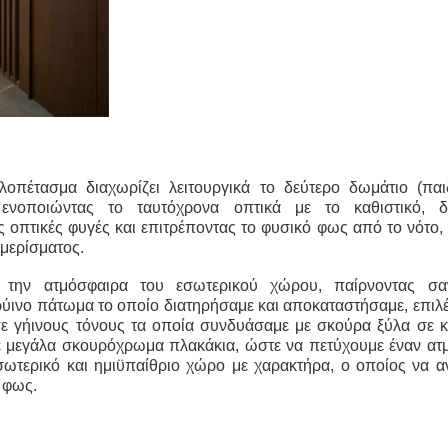
λοπέτασμα διαχωρίζει λειτουργικά το δεύτερο δωμάτιο (παιδ
, ενοποιώντας το ταυτόχρονα οπτικά με το καθιστικό, δ
 οπτικές φυγές και επιτρέποντας το φυσικό φως από το νότο,
αμερίσματος.
την ατμόσφαιρα του εσωτερικού χώρου, παίρνοντας σ
ρύινο πάτωμα το οποίο διατηρήσαμε και αποκαταστήσαμε, επιλ
σε γήινους τόνους τα οποία συνδυάσαμε με σκούρα ξύλα σε 
με μεγάλα σκουρόχρωμα πλακάκια, ώστε να πετύχουμε έναν ατμ
ωτερικό και ημιϋπαίθριο χώρο με χαρακτήρα, ο οποίος να αν
 φως.