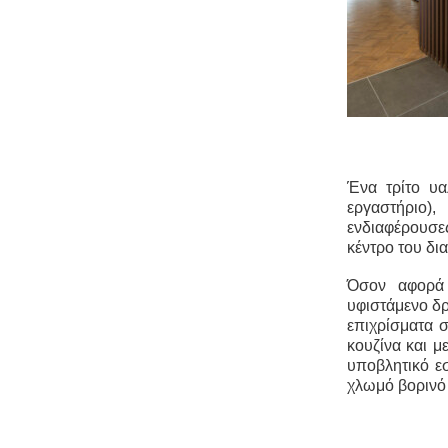
Ένα τρίτο υα
εργαστήριο)
ενδιαφέρουσες
κέντρο του δι
Όσον αφορά 
υφιστάμενο δ
επιχρίσματα 
κουζίνα και 
υποβλητικό εσ
χλωμό βορινό