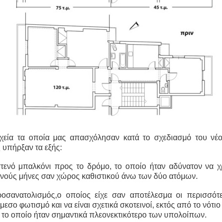
ιχεία τα οποία μας απασχόλησαν κατά το σχεδιασμό του νέο
 υπήρξαν τα εξής:
 στενό μπαλκόνι προς το δρόμο, το οποίο ήταν αδύνατον να χ
ινούς μήνες σαν χώρος καθιστικού άνω των δύο ατόμων.
οσανατολισμός,ο οποίος είχε σαν αποτέλεσμα οι περισσότ
μεσο φωτισμό και να είναι σχετικά σκοτεινοί, εκτός από το νότι
 το οποίο ήταν σημαντικά πλεονεκτικότερο των υπολοίπων.