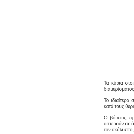
Τα κύρια στο
διαμερίσματος
Το ιδιαίτερα
κατά τους θερ
Ο βόρειος πρ
υστερούν σε ά
τον ακάλυπτο,