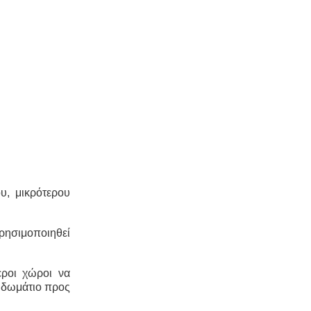
υ, μικρότερου
ρησιμοποιηθεί
εροι χώροι να
ο δωμάτιο προς