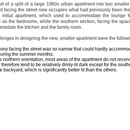
lt of a split of a large 1960s urban apartment into two smaller
t facing the street now occupies what had previously been the 
e initial apartment, which used to accommodate the lounge fo
l as the bedrooms, while the southern section, facing the spac
modate the kitchen and the family room.
lenges in designing the new, smaller apartment were the follow
ony facing the street was so narrow that could hardly accommo
during the summer months;
ts northern orientation, most areas of the apartment do not receiv
 therefore tend to be relatively dimly-lit dark except for the sout
e backyard, which is significantly better lit than the others.