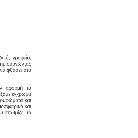
ικό, γραφείο,
ημιουργώντας
 να φθάσει στο
αν αφορμή το
έξαμε έγχρωμα
κουφώματα και
οσφαιρικό και
τισταθμίζει το