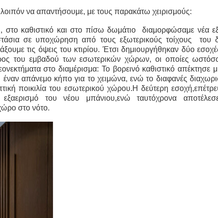
λοιπόν να απαντήσουμε, με τους παρακάτω χειρισμούς:
ς, στο καθιστικό και στο πίσω δωμάτιο διαμορφώσαμε νέα εξ
τάσια σε υποχώρηση από τους εξωτερικούς τοίχους του δ
άξουμε τις όψεις του κτιρίου. Έτσι δημιουργήθηκαν δύο εσοχέ
άρος του εμβαδού των εσωτερικών χώρων, οι οποίες ωστόσ
νεκτήματα στο διαμέρισμα: Το βορεινό καθιστικό απέκτησε μ
ή έναν απάνεμο κήπο για το χειμώνα, ενώ το διαφανές διαχωρ
πτική ποικιλία του εσωτερικού χώρου.Η δεύτερη εσοχή,επέτρε
 εξαερισμό του νέου μπάνιου,ενώ ταυτόχρονα αποτέλεσ
χώρο στο νότο.