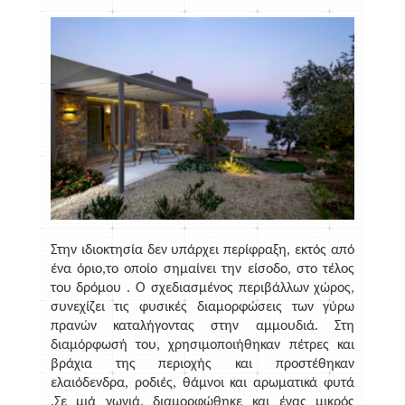
Στην ιδιοκτησία δεν υπάρχει περίφραξη, εκτός από
ένα όριο,το οποίο σημαίνει την είσοδο, στο τέλος
του δρόμου . Ο σχεδιασμένος περιβάλλων χώρος,
συνεχίζει τις φυσικές διαμορφώσεις των γύρω
πρανών καταλήγοντας στην αμμουδιά. Στη
διαμόρφωσή του, χρησιμοποιήθηκαν πέτρες και
βράχια της περιοχής και προστέθηκαν
ελαιόδενδρα, ροδιές, θάμνοι και αρωματικά φυτά
.Σε μιά γωνιά, διαμορφώθηκε και ένας μικρός