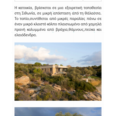
Η κατοικία, βρίσκεται σε μια εξαιρετική τοποθεσία
στη Σιθωνία, σε μικρή απόσταση από τη θάλασσα.
Το τοπίο,συντίθεται από μικρές παραλίες πάνω σε
έναν μικρό κλειστό κόλπο πλαισιωμένο από χαμηλά
πρανή καλυμμένα από βράχια,θάμνους,πεύκα και
ελαιόδενδρα.