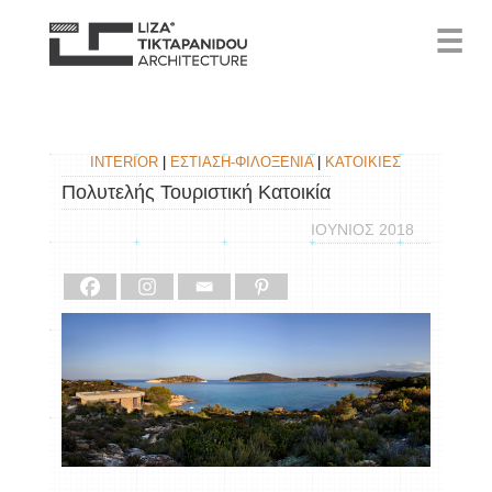
☰
INTERIOR
|
ΕΣΤΙΑΣΗ-ΦΙΛΟΞΕΝΙΑ
|
ΚΑΤΟΙΚΙΕΣ
Πολυτελής Τουριστική Κατοικία
ΙΟΥΝΙΟΣ 2018