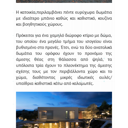
Η κατοικία,περιλαμβάνει πέντε ευρύχωρα δωμάτια
με ιδιαίτερο μπάνιο καθώς και καθιστικό, κουζίνα
και βοηθητικούς χώρους.
Πρόκειται για ένα χαμηλό διώροφο κτίριο με δώμα,
του οποίου ένα μεγάλο τμήμα του ισογείου είναι
βυθισμένο στο πρανές. Έτσι, ενώ τα δύο ανατολικά
δωμάτια του ορόφου έχουν το προνόμιο της
άμεσης θέας στη θάλασσα από ψηλά, τα
υπόλοιπα τρία έχουν το πλεονέκτημα της άμεσης
σχέσης τους με τον περιβάλλοντα χώρο και το
χώμα, διαθέτοντας μικρές ιδιωτικές αυλές/
υπαίθρια καθιστικά κάτω από καλαμωτές.