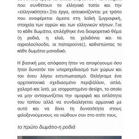
που συνθέτουν το ελληνικό τοπίο και την
«ελληνικότητα».Στα έργα, απεικονίζονται με τρόπο
που αναφέρεται άμεσα στη λαϊκή ζωγραφική,
στοιχεία των αγρών και των ελληνικών κήπων.
Για
το κάθε δωμάτιο, επιλέχθηκε ένα διαφορετικό θέμα
(η ροδιά, η ελιά, τα χελιδόνια και τα
αγριολούλουδα, οι παπαρούνες), καθιστώντας το
κάθε δωμάτιο μοναδικό.
Η βασική μας απόφαση ήταν να αποφύγουμε όσο
ήταν δυνατόν τον υπερσχεδιασμό των χώρων και
τον άνευ λόγου εντυπωσιασμό. Θελήσαμε ένα
αρχιτεκτονικά σχεδιασμένο περιβάλλον, απλό,
χαλαρό και λιτό, με ισορροπημένο
design
, το οποίο
να μην ανταγωνίζεται την ομορφιά και απλότητα
του τοπίου αλλά να συνδιαλέγεται αρμονικά με
αυτό και να δίνει τη δυνατότητα στους
φιλοξενούμενους να νιώθουν σαν στο σπίτι τους.
το πρώτο δωμάτιο-η ροδιά