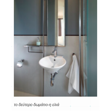
το δεύτερο δωμάτιο-η ελιά