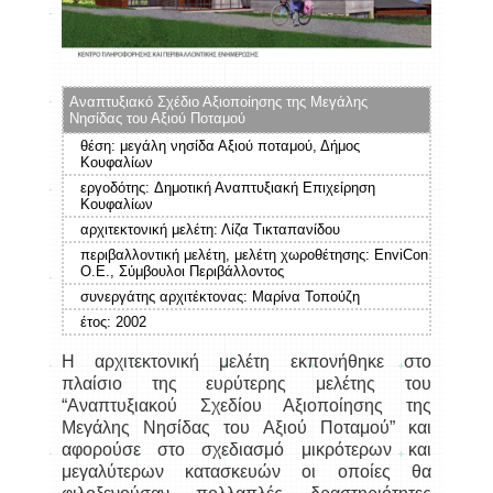
Αναπτυξιακό Σχέδιο Αξιοποίησης της Μεγάλης
Νησίδας του Αξιού Ποταμού
θέση: μεγάλη νησίδα Αξιού ποταμού, Δήμος
Κουφαλίων
εργοδότης: Δημοτική Αναπτυξιακή Επιχείρηση
Κουφαλίων
αρχιτεκτονική μελέτη: Λίζα Τικταπανίδου
περιβαλλοντική μελέτη, μελέτη χωροθέτησης: EnviCon
Ο.Ε., Σύμβουλοι Περιβάλλοντος
συνεργάτης αρχιτέκτονας: Μαρίνα Τοπούζη
έτος:
2002
Η αρχιτεκτονική μελέτη εκπονήθηκε στο
πλαίσιο της ευρύτερης μελέτης του
“Αναπτυξιακού Σχεδίου Αξιοποίησης της
Μεγάλης Νησίδας του Αξιού Ποταμού” και
αφορούσε στο σχεδιασμό μικρότερων και
μεγαλύτερων κατασκευών οι οποίες θα